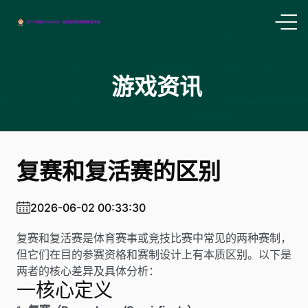
游戏资讯
复赛和复活赛的区别
2026-06-02 00:33:30
复赛和复活赛是体育赛事或竞技比赛中常见的两种赛制，
但它们在目的参赛资格和赛制设计上有本质区别。以下是
两者的核心差异及具体分析：
一核心定义