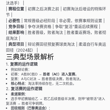
汰选手） |
|
赛程位置
| 初赛之后决赛之前 | 初赛淘汰后增设的特殊环
节 |
|
必要性
| 常规晋级必经阶段 | 非必需，依赛事规则设置 |
|
竞争目标
| 争夺决赛资格 | 争取“复活”重返后续赛程 |
|
结果影响
| 胜者晋级，败者淘汰 | 胜者重返赛场，败者彻
底淘汰 |
|
典型项目
| 辩论赛田径预复赛球类淘汰 | 柔道自行车奥运
田径（2024起） |
三典型场景解析
1.
复赛的运作逻辑
例如辩论赛：
初赛：A胜BC胜D →
胜者（AC）进入复赛
。
复赛：A与C对决 → 胜者晋级决赛，败者淘汰。
核心特点
：淘汰率持续存在，无二次机会。
2.
复活赛的运作逻辑
柔道案例
：
选手甲初赛输给乙 → 若乙后续晋级半决赛，则甲“被带活”进入
复活赛 → 胜者可争铜牌。
田径规则（巴黎奥运会）
：